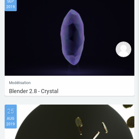
SEP
2019
Modélisation
Blender 2.8 - Crystal
25
AUG
2019