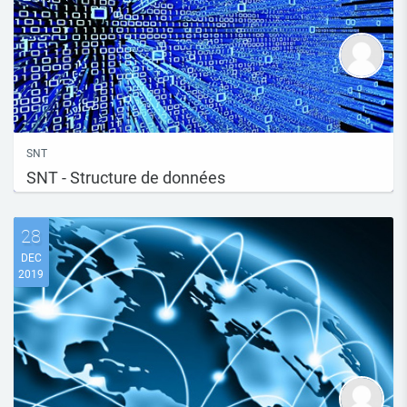
SNT
SNT - Structure de données
28
DEC
2019