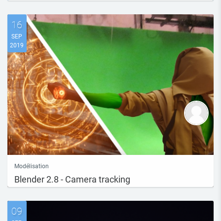
16
SEP
2019
Modélisation
Blender 2.8 - Camera tracking
09