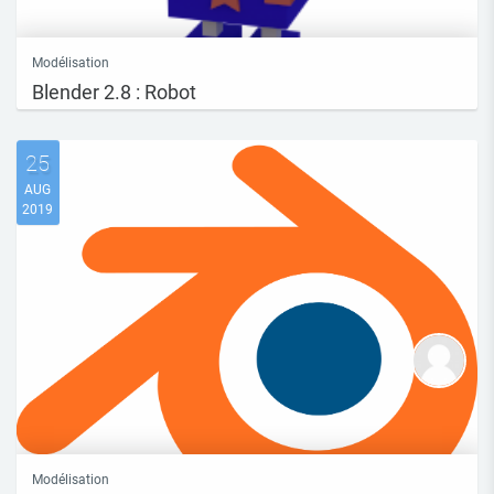
Modélisation
Blender 2.8 : Robot
25
AUG
2019
Modélisation