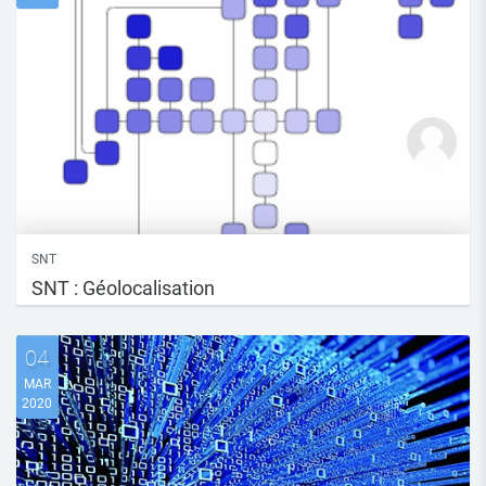
SNT
SNT : Géolocalisation
04
MAR
2020