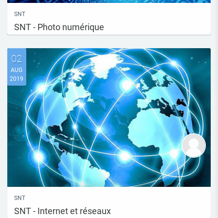
SNT
SNT - Photo numérique
02
AUG
2019
SNT
SNT - Internet et réseaux