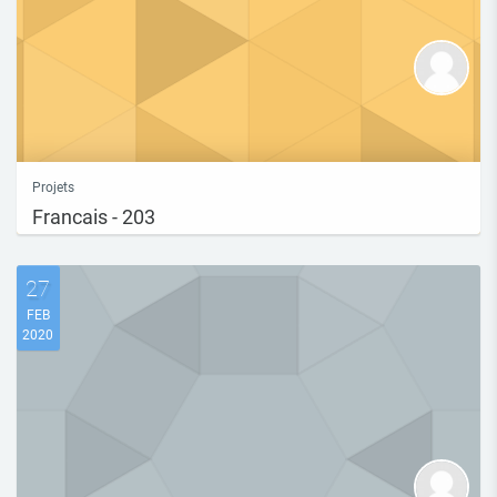
Projets
Francais - 203
27
FEB
2020