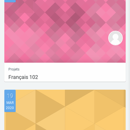
Projets
Français 102
Plate-forme d'enregistrement des commentaires linéaires en vue de la
préparation...
19
MAR
2020