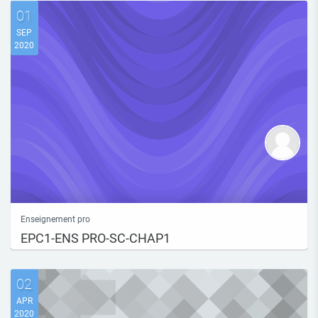
01
SEP
2020
Enseignement pro
EPC1-ENS PRO-SC-CHAP1
02
APR
2020