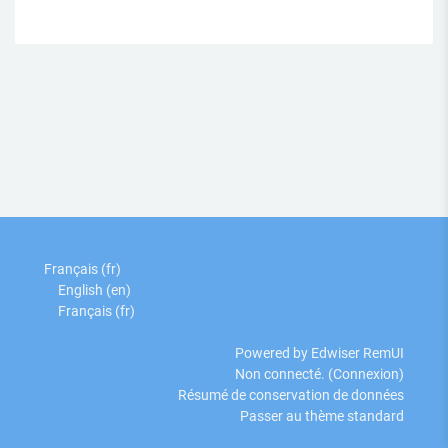
Français ‎(fr)‎
English ‎(en)‎
Français ‎(fr)‎
Powered by Edwiser RemUI
Non connecté. (
Connexion
)
Résumé de conservation de données
Passer au thème standard