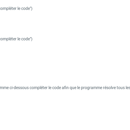
compléter le code")
compléter le code")
mme ci-dessous compléter le code afin que le programme résolve tous les