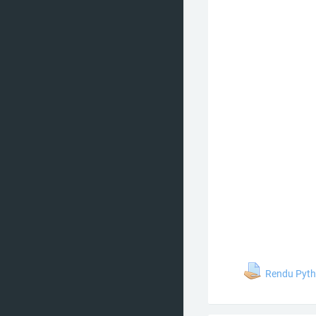
De
Rendu Pyt