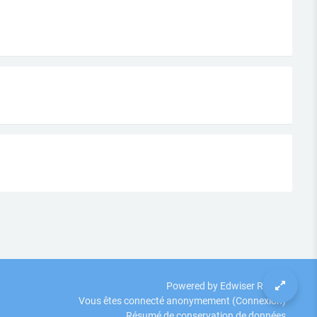
Powered by Edwiser RemUI
Vous êtes connecté anonymement (
Connexion
)
Résumé de conservation de données