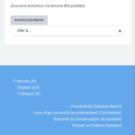
(Aucune annonce n'a encore été publiée)
Activité précédente
Aller à…
Français ‎(fr)‎
English ‎(en)‎
Français ‎(fr)‎
Powered by Edwiser RemUI
Vous êtes connecté anonymement (
Connexion
)
Résumé de conservation de données
Passer au thème standard