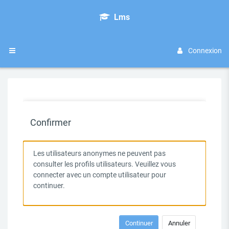
Passer au contenu principal
Lms
Connexion
Panneau latéral
Confirmer
Les utilisateurs anonymes ne peuvent pas
consulter les profils utilisateurs. Veuillez vous
connecter avec un compte utilisateur pour
continuer.
Continuer
Annuler