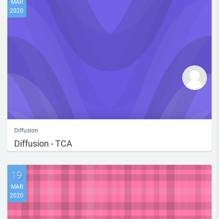
MAR
2020
Diffusion
Diffusion - TCA
19
MAR
2020