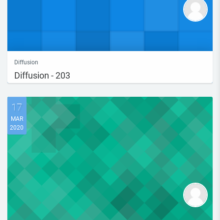
Diffusion
Diffusion - 203
17
MAR
2020