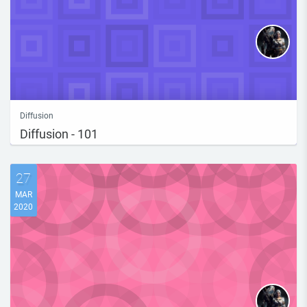
Diffusion
Diffusion - 101
27
MAR
2020