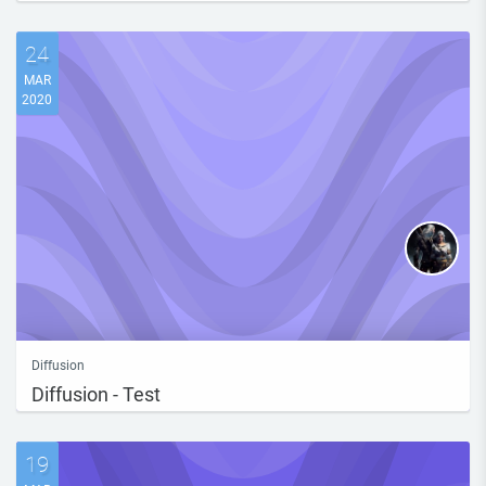
24
MAR
2020
Diffusion
Diffusion - Test
19