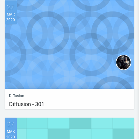
27
MAR
2020
Diffusion
Diffusion - 301
27
MAR
2020